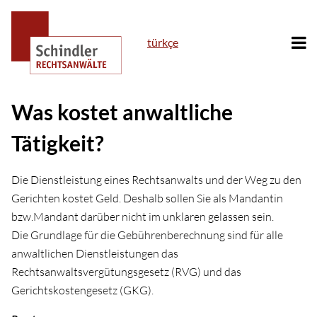
türkçe
Was kostet anwaltliche
Anfrage
Tätigkeit?
Standorte
Die Dienstleistung eines Rechtsanwalts und der Weg zu den
Rechtsgebiete
Gerichten kostet Geld. Deshalb sollen Sie als Mandantin
bzw.Mandant darüber nicht im unklaren gelassen sein.
Anwält*innen
Die Grundlage für die Gebührenberechnung sind für alle
anwaltlichen Dienstleistungen das
Team
Rechtsanwaltsvergütungsgesetz (RVG) und das
Gerichtskostengesetz (GKG).
Info & Service