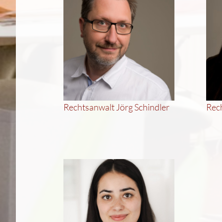
Rechtsanwalt Jörg Schindler
Rec