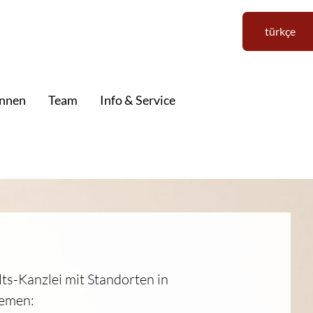
türkçe
innen
Team
Info & Service
ts-Kanzlei mit Standorten in
remen: