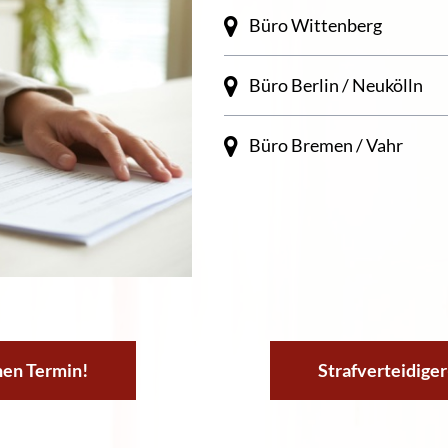
Büro Wittenberg
Büro Berlin / Neukölln
Büro Bremen / Vahr
nen Termin!
Strafverteidige