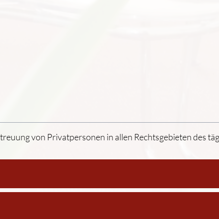
reuung von Privatpersonen in allen Rechtsgebieten des täg