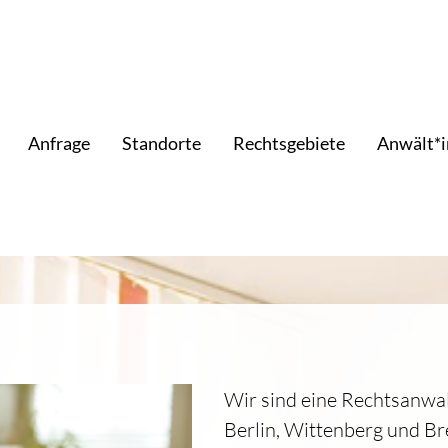
Anfrage
Standorte
Rechtsgebiete
Anwält*
Wir sind eine Rechtsanwal
Berlin, Wittenberg und B